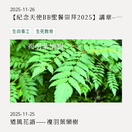
2025-11-26
【紀念天使BB聖餐崇拜2025】講章–天使BB仍舊說話
生命事工
生死教育
2025-11-25
道風花語——複羽葉欒樹