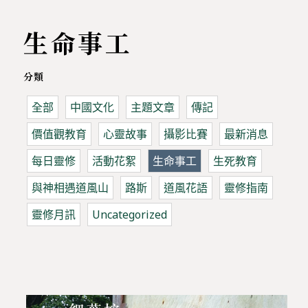
生命事工
分類
全部
中國文化
主題文章
傳記
價值觀教育
心靈故事
攝影比賽
最新消息
每日靈修
活動花絮
生命事工
生死教育
與神相遇道風山
路斯
道風花語
靈修指南
靈修月訊
Uncategorized