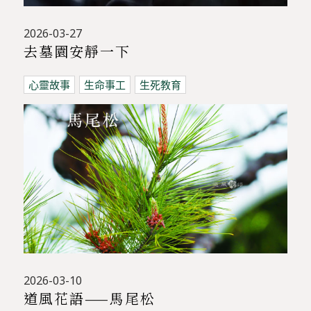
2026-03-27
去墓園安靜一下
心靈故事
生命事工
生死教育
2026-03-10
道風花語——馬尾松