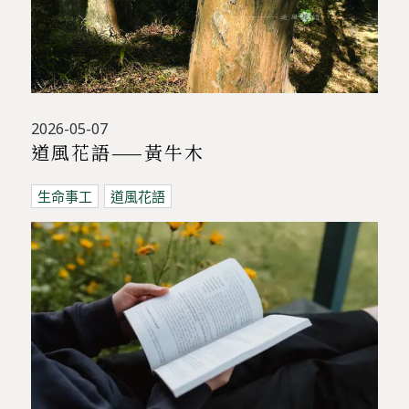
2026-05-07
道風花語——黃牛木
生命事工
道風花語