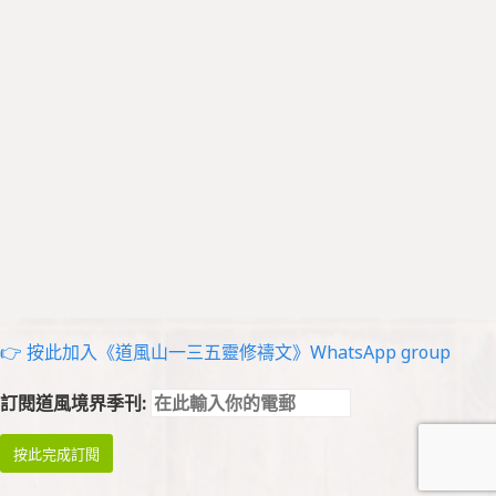
👉 按此加入《道風山一三五靈修禱文》WhatsApp group
訂閱道風境界季刊: