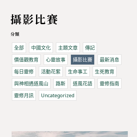
攝影比賽
分類
全部
中國文化
主題文章
傳記
價值觀教育
心靈故事
攝影比賽
最新消息
每日靈修
活動花絮
生命事工
生死教育
與神相遇道風山
路斯
道風花語
靈修指南
靈修月訊
Uncategorized