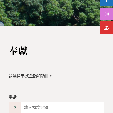
奉獻
請選擇奉獻金額和項目。
奉獻
$