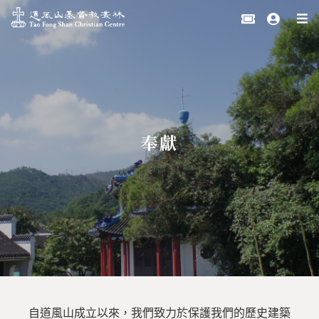
奉獻
自道風山成立以來，我們致力於保護我們的歷史建築