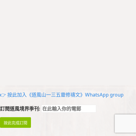
👉 按此加入《道風山一三五靈修禱文》WhatsApp group
訂閱道風境界季刊: