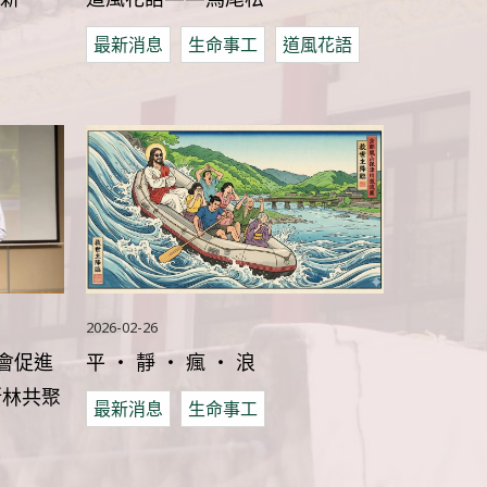
最新消息
生命事工
道風花語
2026-02-26
聚會促進
平 ‧ 靜 ‧ 瘋 ‧ 浪
斯林共聚
最新消息
生命事工