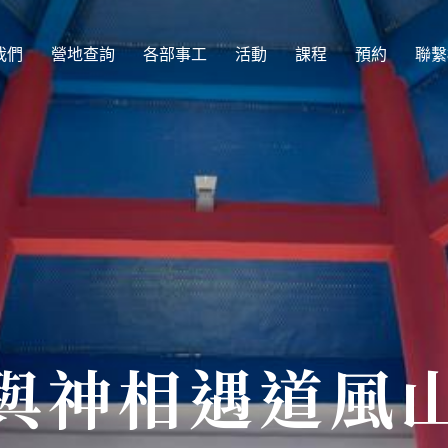
我們
營地查詢
各部事工
活動
課程
預約
聯繫
與神相遇道風