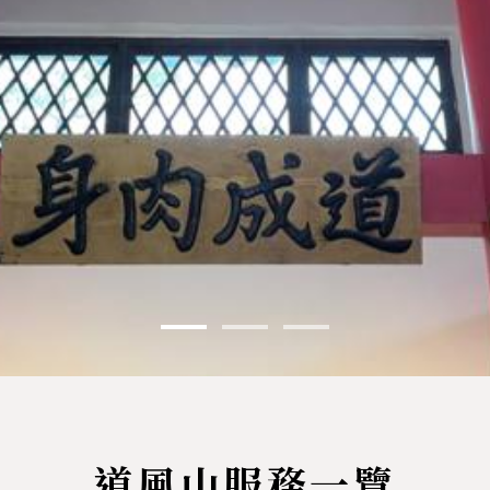
道風山服務一覽