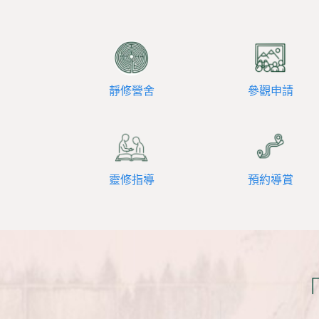
靜修營舍
參觀申請
靈修指導
預約導賞