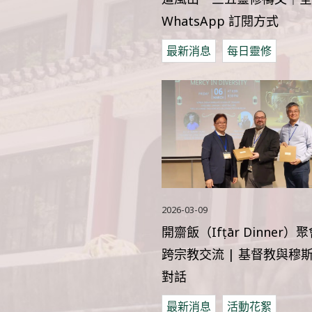
WhatsApp 訂閱方式
最新消息
每日靈修
2026-03-09
開齋飯（Ifṭār Dinner）
跨宗教交流 | 基督教與穆
對話
最新消息
活動花絮