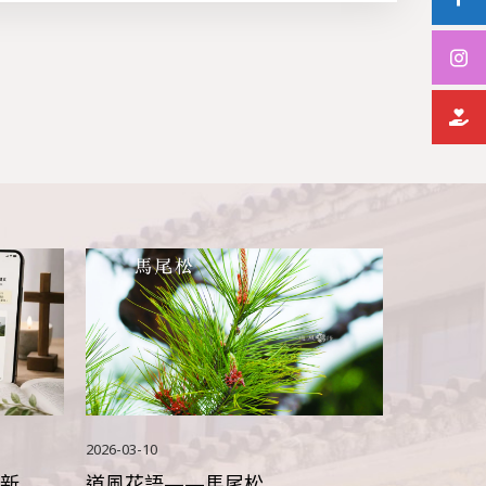
2026-03-10
新
道風花語——馬尾松