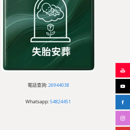
電話查詢:
26944038
Whatsapp:
54824451