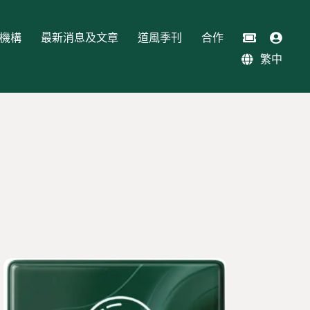
機構
最新消息及文章
道風季刊
合作
繁中