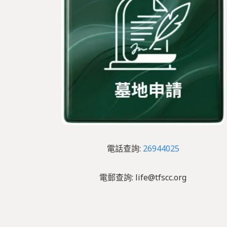
電話查詢:
26944025
電郵查詢: life@tfscc.org