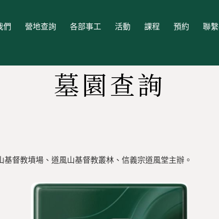
我們
營地查詢
各部事工
活動
課程
預約
聯繫
墓園查詢
山基督教墳場、道風山基督教叢林、信義宗道風堂主辦。