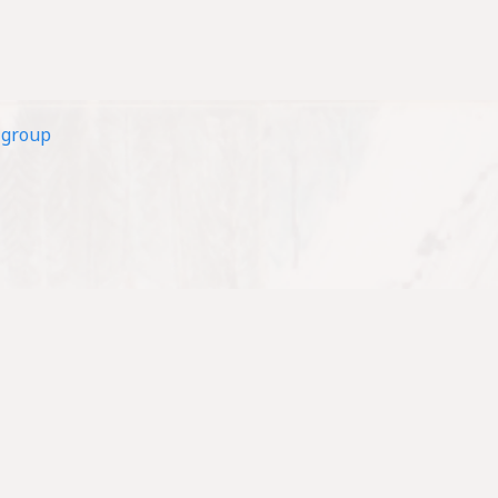
roup
關於我們
事工
活動