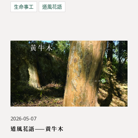
生命事工
道風花語
2026-05-07
道風花語——黃牛木