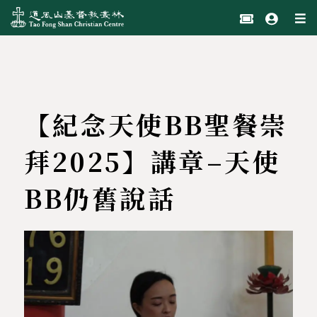
【紀念天使BB聖餐崇
拜2025】講章–天使
BB仍舊說話