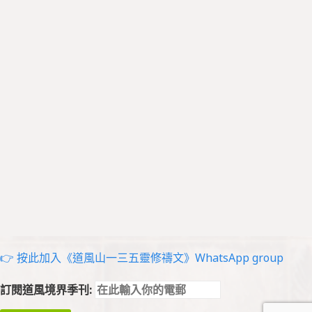
👉 按此加入《道風山一三五靈修禱文》WhatsApp group
訂閱道風境界季刊: