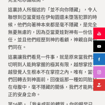
這裏詩人所描述的「並不向你隱藏」，令人
聯想到亞當夏娃在伊甸園還未墮落犯罪的時
候，他們向著神本來都是毫不隱藏，是完全
無憂無慮的，因為亞當夏娃對神有一份信
任，並且他們經歷到神的看顧，神親自與他
們同在。
這裏讓我們看見一件事，就是原來當我們深
切明到人能夠掌握的極其有限，越想掌控，
越發覺人生根本不在掌控之內。唯有，當我
們回轉去到神面前，回復返那一種如同胎兒
在母腹中，毫不隱藏的關係，我們才能夠真
正的安身立命。
第16節，「我未成形的體質，你的眼早已