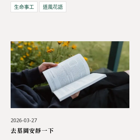
生命事工
道風花語
2026-03-27
去墓園安靜一下