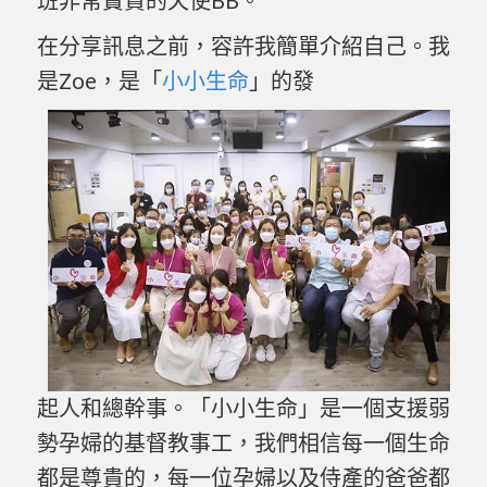
班非常寶貴的天使BB。
在分享訊息之前，容許我簡單介紹自己。我
是Zoe，是「
小小生命
」的發
起人和總幹事。「小小生命」是一個支援弱
勢孕婦的基督教事工，我們相信每一個生命
都是尊貴的，每一位孕婦以及侍產的爸爸都