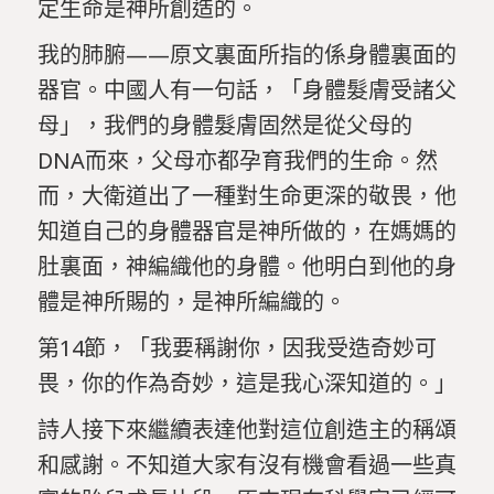
定生命是神所創造的。
我的肺腑——原文裏面所指的係身體裏面的
器官。中國人有一句話，「身體髮膚受諸父
母」，我們的身體髮膚固然是從父母的
DNA而來，父母亦都孕育我們的生命。然
而，大衛道出了一種對生命更深的敬畏，他
知道自己的身體器官是神所做的，在媽媽的
肚裏面，神編織他的身體。他明白到他的身
體是神所賜的，是神所編織的。
第14節，「我要稱謝你，因我受造奇妙可
畏，你的作為奇妙，這是我心深知道的。」
詩人接下來繼續表達他對這位創造主的稱頌
和感謝。不知道大家有沒有機會看過一些真