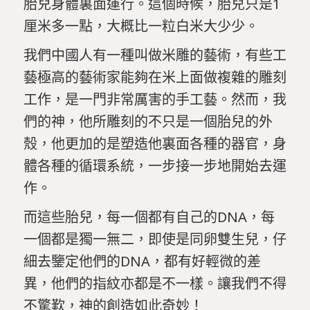
胎兒身體裏面運行。這個時候，胎兒只是1
厘米多一點，大概比一粒白米大少少。
我們中國人有一種叫做米雕的藝術，有些工
藝極高的藝術家能夠在米上面做複雜的雕刻
工作，是一門非常厲害的手工藝。然而，我
們的神，他所雕刻的不只是一個胎兒的外
殼，他更加的是塑造他裏面各種的器官，身
體各種的循環系統，一步接一步地開始去運
作。
而這些胎兒，每一個都有自己的DNA，每
一個都是獨一無二，即使是同卵雙生兒，仔
細去鑒定他們的DNA，都有好輕微的差
異，他們的指紋亦都是不一樣。讓我們不得
不驚歎，神的創造如此奇妙！