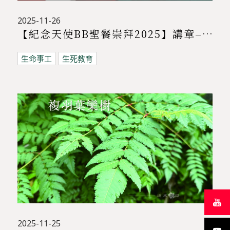
2025-11-26
【紀念天使BB聖餐崇拜2025】講章–天使BB仍舊說話
生命事工
生死教育
2025-11-25