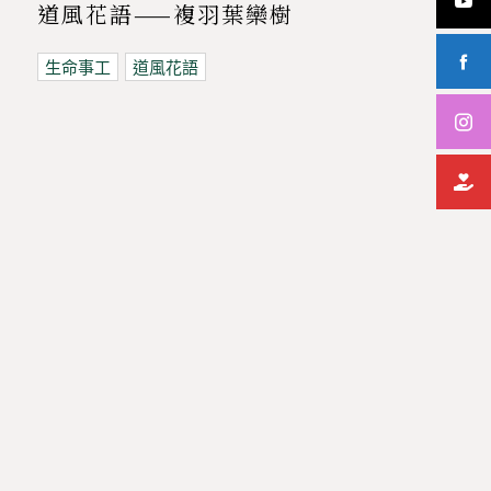
道風花語——複羽葉欒樹
生命事工
道風花語