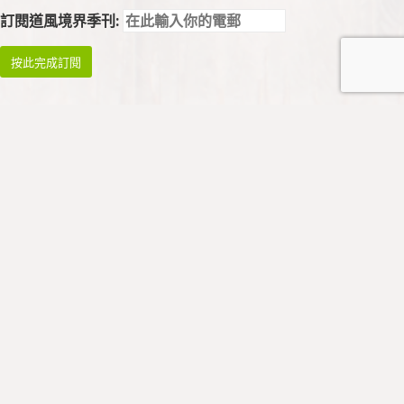
訂閱道風境界季刊:
祈禱與崇拜
祈禱
早禱: 星期一至四 08:45 - 09:00
午禱: 暫停
晚禱: 星期一至五 17:00 - 17:15
* 祈禱會於公假暫停