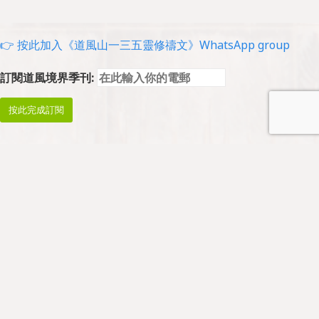
👉 按此加入《道風山一三五靈修禱文》WhatsApp group
訂閱道風境界季刊:
Prayer and Worship
Prayers