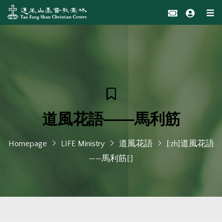
道風花語——馬利筋
Homepage
LIFE Ministry
道風花語
[:zh]道風花語
——馬利筋[:]