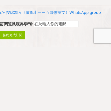
👉 按此加入《道風山一三五靈修禱文》WhatsApp group
訂閱道風境界季刊:
Prayer and Worship
Prayers
Morning Prayer: Mon-Thur 08:45-09:00