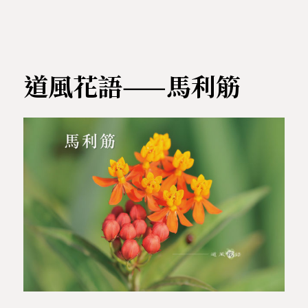
道風花語——馬利筋