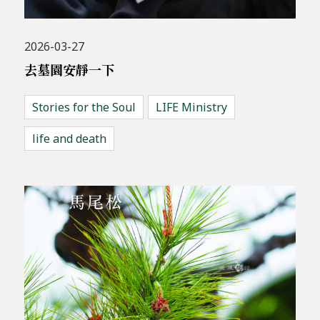
2026-03-27
去墓園安靜一下
Stories for the Soul
LIFE Ministry
life and death