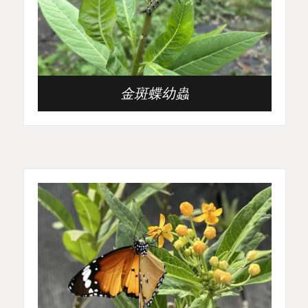
金斑蝶幼蟲