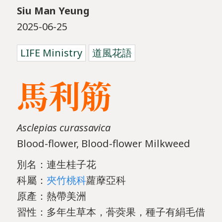
Siu Man Yeung
2025-06-25
LIFE Ministry
道風花語
馬利筋
Asclepias curassavica
Blood-flower, Blood-flower Milkweed
別名：連生桂子花
科屬：
夾竹桃科
蘿藦亞科
原產：熱帶美洲
習性：多年生草本，蓇葖果，種子有絹毛借