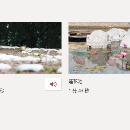
蓮花池
 秒
1 分 43 秒