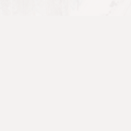
關於我們
事工
活動
歷史和背景
靈修
參加活動
地圖及設施
橋樑與對話
聯絡我們
生命
藝術