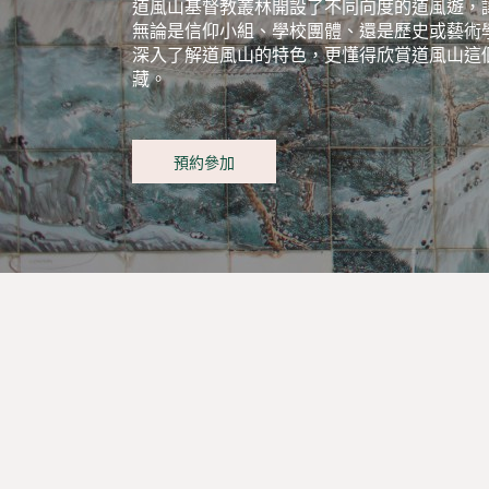
道風山基督教叢林開設了不同向度的道風遊，
無論是信仰小組、學校團體、還是歷史或藝術
深入了解道風山的特色，更懂得欣賞道風山這
藏。
預約參加