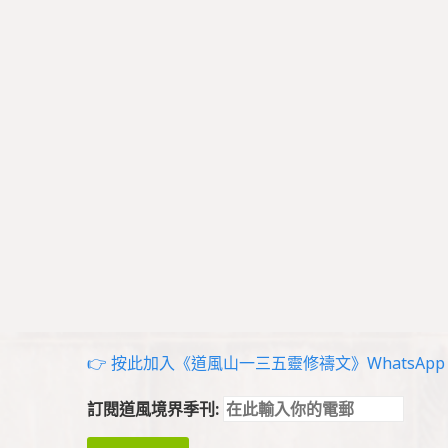
👉 按此加入《道風山一三五靈修禱文》WhatsApp g
訂閱道風境界季刊: