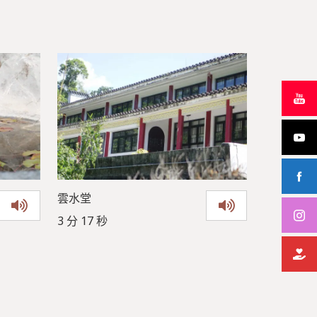
雲水堂
3 分 17 秒