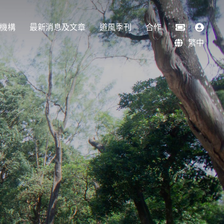
機構
最新消息及文章
道風季刊
合作
繁中