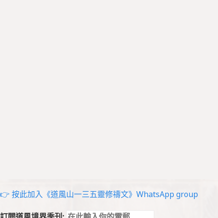
👉 按此加入《道風山一三五靈修禱文》WhatsApp group
訂閱道風境界季刊: