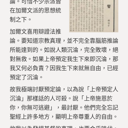
論。可惜不少宗派皆
在加爾文派的思想統
制之下。
加爾文喜用辯證法推
論。要知道宗教真理，並不完全靠腦筋推論
所能達到的。如說人類沉淪，完全敗壞，絕
對無救。如果上帝預定我生下來即沉淪，那
我又何必負責？因我生下來就無自由，已經
預定了沉淪。
故我極端討厭預定論，以為說「上帝預定人
沉淪」那樣話的人可殺。說「上帝施恩於
你，你無可逃避」，最討厭。他們完全忘記
聖經上許多地方，顯明上帝尊重人的自由。