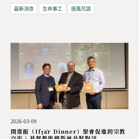
最新消息
生命事工
道風花語
2026-03-09
開齋飯（Ifṭār Dinner）聚會促進跨宗教
交流 | 基督教與穆斯林共聚對話