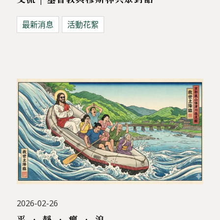
最新消息
活動花絮
2026-02-26
平 ‧ 靜 ‧ 瘋 ‧ 浪