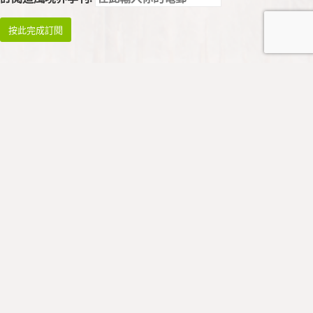
祈禱與崇拜
祈禱
早禱: 星期一至四 08:45 - 09:00
午禱: 暫停
晚禱: 星期一至五 17:00 - 17:15
* 祈禱會於公假暫停
崇拜