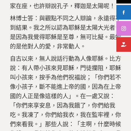
家在座，也許辯說孔子，釋迦是太陽呢！
林博士答：與觀點不同之人辯論，永遠得不
到結果。我之所以認為耶穌是太陽大光者，
是因為我覺得耶穌是至尊，無可比擬。最妙
的是他對人的愛，非常動人。
自古以來，無人說話行動為人像耶穌。比方
說：有人帶小孩來見耶穌，門徒攔阻，耶穌
叫小孩來，按手為他們祝福說；「你們若不
像小孩子，斷不能進上帝的國，因為在上帝
國的人正是像這樣的人」。在一處又說：
「你們來享安息，因為我餓了，你們給我
吃。我凍了，你們給我衣，我在監牢裡，你
們來看我。」那些人說：「主啊，什麼時候