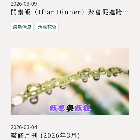
2026-03-09
開齋飯（Ifṭār Dinner）聚會促進跨宗教交流 | 基督教與穆斯林共聚對話
最新消息
活動花絮
2026-03-04
靈修月刊 (2026年3月)