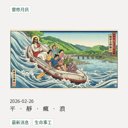
靈修月訊
2026-02-26
平 ‧ 靜 ‧ 瘋 ‧ 浪
最新消息
生命事工