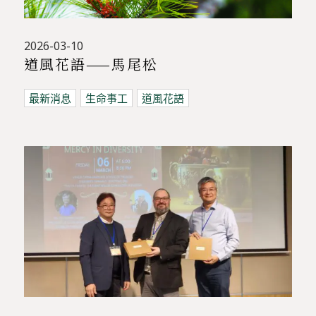
2026-03-10
道風花語——馬尾松
最新消息
生命事工
道風花語