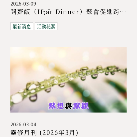
2026-03-09
開齋飯（Ifṭār Dinner）聚會促進跨宗教交流 | 基督教與穆斯林共聚對話
最新消息
活動花絮
2026-03-04
靈修月刊 (2026年3月)