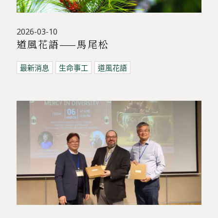
2026-03-10
道風花語——馬尾松
最新消息
生命事工
道風花語