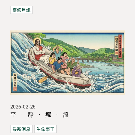
靈修月訊
2026-02-26
平 ‧ 靜 ‧ 瘋 ‧ 浪
最新消息
生命事工