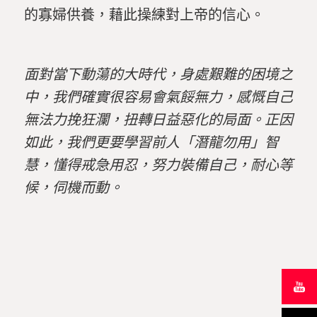
的寡婦供養，藉此操練對上帝的信心。
面對當下動蕩的大時代，身處艱難的困境之
中，我們確實很容易會氣餒無力，感慨自己
無法力挽狂瀾，扭轉日益惡化的局面。正因
如此，我們更要學習前人「潛龍勿用」智
慧，懂得戒急用忍，努力裝備自己，耐心等
候，伺機而動。