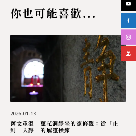
你也可能喜歡...
2026-01-13
舊文重溫｜蓮花洞靜坐的靈修觀：從「止」
到「入靜」的屬靈操練