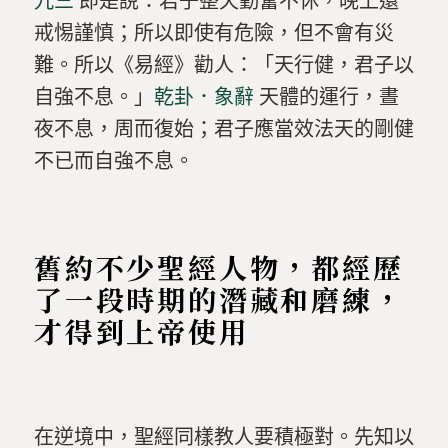
九三
即是說：君子整天勤奮不休，晚上還
戒惕謹慎；所以即使有危險，但不會有災
難。所以《易經》勸人：「天行健，君子以
自強不息。」
乾卦．象辭
天體的運行，晝
夜不息，周而復始；君子應當效法天的剛健
不已而自強不息。
舊約不少聖經人物，都經歷
了一段時期的潛藏和磨練，
才得到上帝使用
在逆境中，聖經同樣教人要積極對。先知以