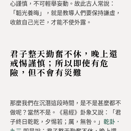
心謹慎，不可輕舉妄動。故此古人常說：
「韜光養晦」，就是教導人們要保持謙虛，
收斂自己光芒，才能不使外露。
君子整天勤奮不休，晚上還
戒惕謹慎；所以即使有危
險，但不會有災難
那麼我們在沉潛這段時間，是不是甚麼都不
做呢？當然不是。《易經》卦象又說：「君
子終日乾乾，夕惕若；厲，無咎。」
乾卦．