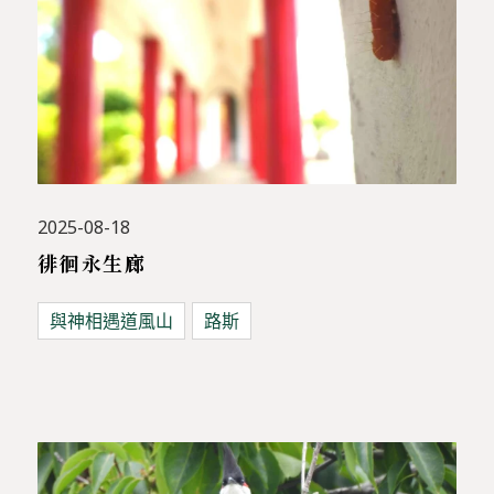
2025-08-18
徘徊永生廊
與神相遇道風山
路斯