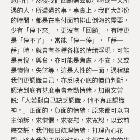
恩同行，然後我們回顧過去數小時或一天所
遇的人，所遭遇的事。事實上，我們大部份
的時間，都是在應付面前排山倒海的需要，
少有「停下來」，更沒有「回顧」，有時更
是「停不了」，當能「停一停」，「靜一
靜」時，就會有各種各樣的情緒浮現，可能
是喜悅，興奮，亦可能是焦慮，不安，又或
是懊悔，失望等，這是人性的一面，過程讓
我們更認識自己，亦反映心底的價值判斷，
認清到底有甚麼事會牽動情緒，加爾文曾
説
:
「人若對自己缺乏認識，他不真正認識
神。」正面的，負面的情緒，原來都可以向
主傾訴，求憐憫，求安慰，求寬恕，以致前
瞻交託，我們每日疏理情緒，打理內心花