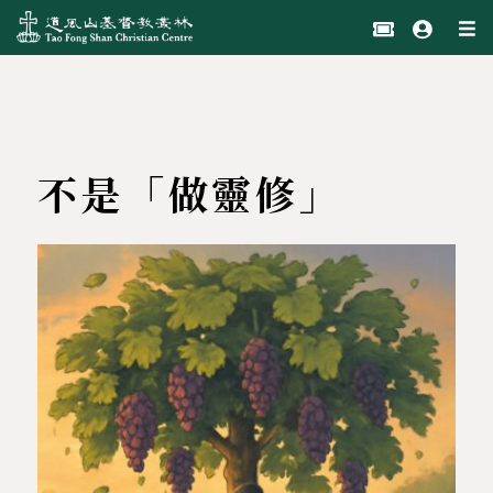
不是「做靈修」