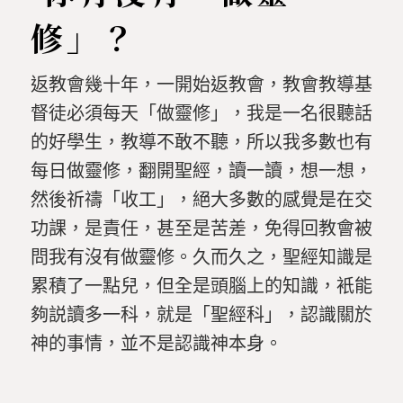
修」？
返教會幾十年，一開始返教會，教會教導基
督徒必須每天「做靈修」，我是一名很聽話
的好學生，教導不敢不聽，所以我多數也有
每日做靈修，翻開聖經，讀一讀，想一想，
然後祈禱「收工」，絕大多數的感覺是在交
功課，是責任，甚至是苦差，免得回教會被
問我有沒有做靈修。久而久之，聖經知識是
累積了一點兒，但全是頭腦上的知識，衹能
夠説讀多一科，就是「聖經科」，認識關於
神的事情，並不是認識神本身。