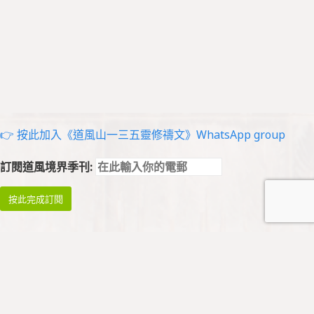
👉 按此加入《道風山一三五靈修禱文》WhatsApp group
訂閱道風境界季刊: