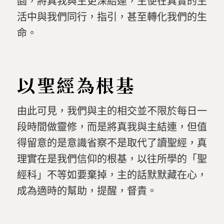
園，將真我與主更深結連，主便在真實的生
活中與我們同行，指引，甚至轉化我們的生
命。
以聖經為根基
由此可見，我們與主的相交並不限於每日一
段時間做靈修，而是將真我與主結連，但值
得留意的是意識省察不是取代了讀聖經，真
理實在是我們信仰的根基，以往所學的「聖
經科」不等如要棄掉，主的話默默藏在心，
成為適時的幫助，提醒，督責。