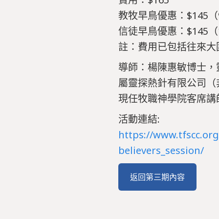
教牧早鳥優惠：$145（
信徒早鳥優惠：$145（
註：費用已包括往來大
導師：楊陳惠敏博士，
屬靈探熱針有限公司（
現任牧職神學院客席講
活動連結:
https://www.tfscc.or
believers_session/
返回第三期內容