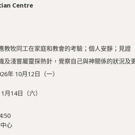
tian Centre
應教牧同工在家庭和教會的考驗；個人安靜；見證
識及淺嘗屬靈探熱針，覺察自己與神關係的狀況及
026年 10月12日（一）
 11月14日（六）
:50
工中心