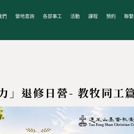
我們
營地查詢
各部事工
活動
課程
預約
聯繫
力」退修日營- 教牧同工