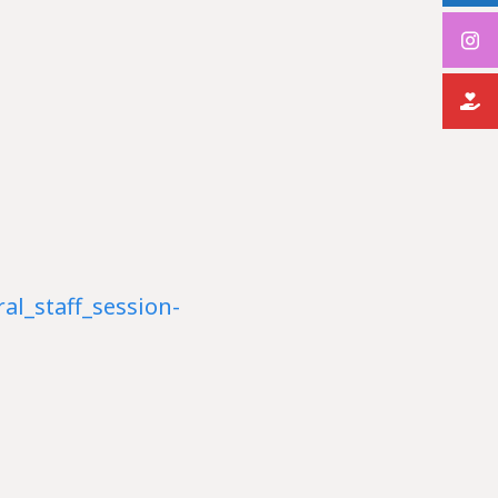
al_staff_session-