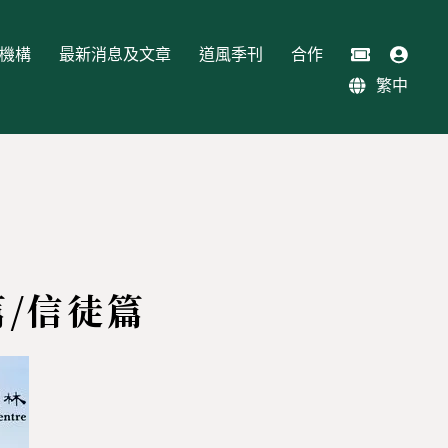
機構
最新消息及文章
道風季刊
合作
繁中
篇/信徒篇