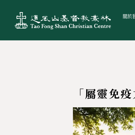
關於
「屬靈免疫