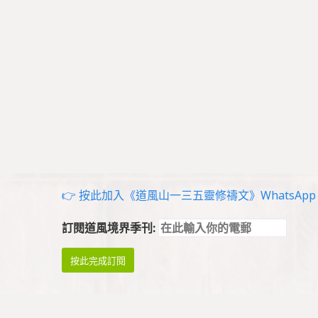
👉 按此加入《道風山一三五靈修禱文》WhatsApp g
訂閱道風境界季刊: