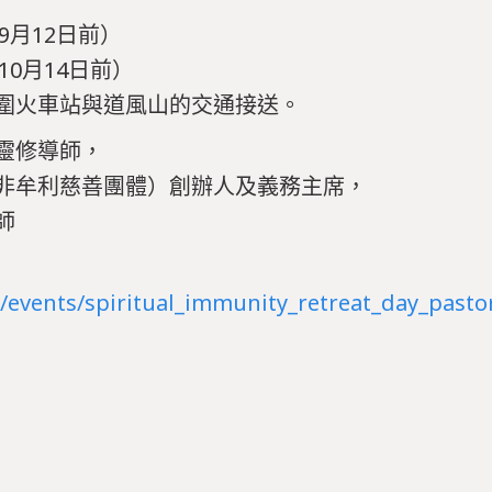
9月12日前）
10月14日前）
圍火車站與道風山的交通接送。
靈修導師，
非牟利慈善團體）創辦人及義務主席，
師
g/events/spiritual_immunity_retreat_day_pastor