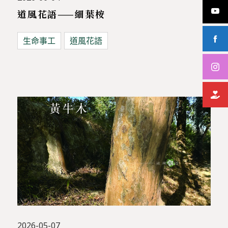
道風花語——細葉桉
生命事工
道風花語
2026-05-07