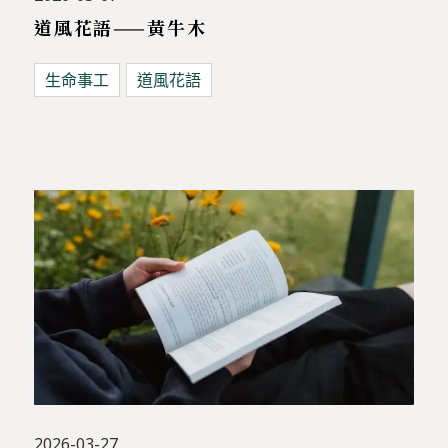
道風花語——黃牛木
生命事工
道風花語
2026-03-27