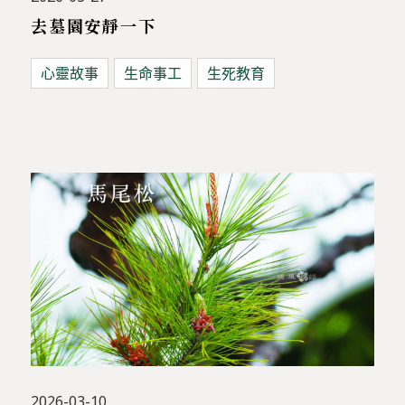
去墓園安靜一下
心靈故事
生命事工
生死教育
2026-03-10