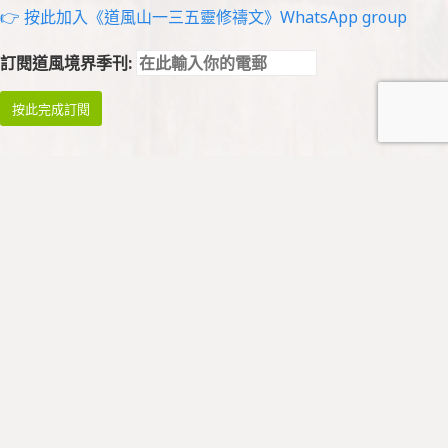
👉 按此加入《道風山一三五靈修禱文》WhatsApp group
訂閱道風境界季刊:
祈禱與崇拜
祈禱
早禱: 星期一至四 08:45 - 09:00
午禱: 暫停
晚禱: 星期一至五 17:00 - 17:15