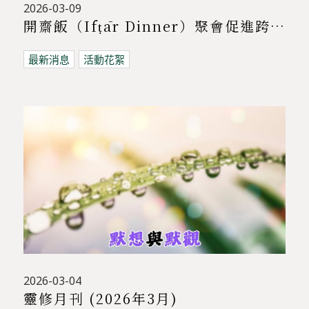
2026-03-09
開齋飯（Ifṭār Dinner）聚會促進跨宗教交流 | 基督教與穆斯林共聚對話
最新消息
活動花絮
2026-03-04
靈修月刊 (2026年3月)