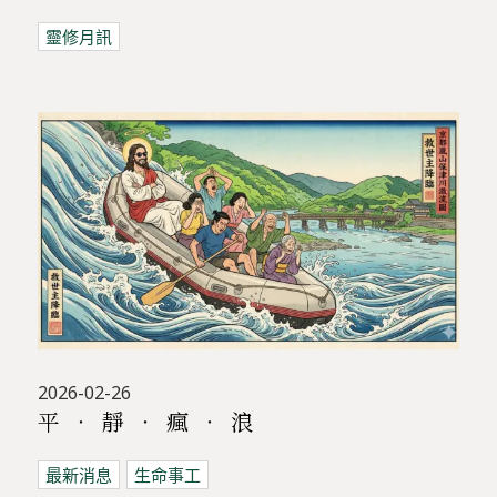
靈修月訊
2026-02-26
平 ‧ 靜 ‧ 瘋 ‧ 浪
最新消息
生命事工