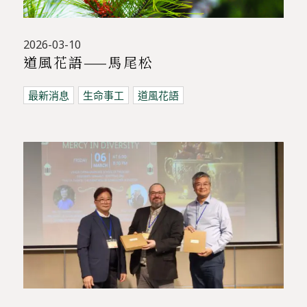
2026-03-10
道風花語——馬尾松
最新消息
生命事工
道風花語