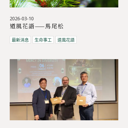
2026-03-10
道風花語——馬尾松
最新消息
生命事工
道風花語