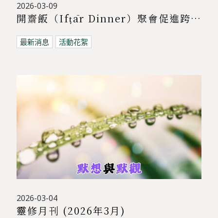
2026-03-09
開齋飯（Ifṭār Dinner）聚會促進跨宗教交流 | 基督教與穆斯林共聚對話
最新消息
活動花絮
2026-03-04
靈修月刊 (2026年3月)