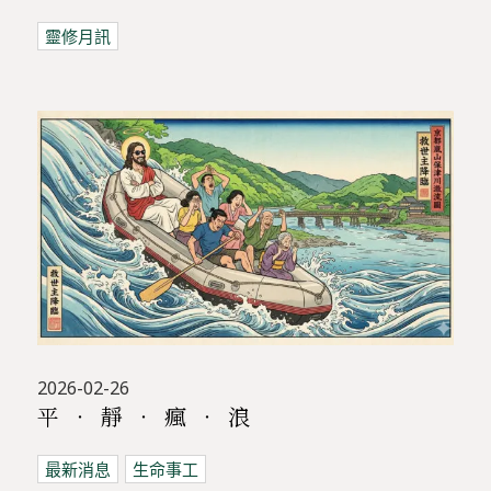
靈修月訊
2026-02-26
平 ‧ 靜 ‧ 瘋 ‧ 浪
最新消息
生命事工