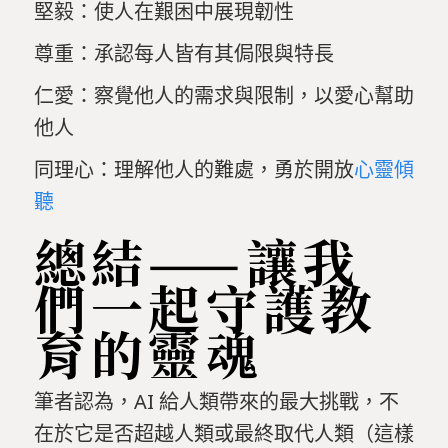
堅毅：使人在艱困中展現韌性
尊重：承認每人皆有其侷限與特長
仁愛：察覺他人的需求與限制，以愛心幫助
他人
同理心：理解他人的難處，勇於開放
心靈傾
聽
總結——讓我
們一起守護教
育的靈魂
筆者認為，AI 給人類帶來的最大挑戰，不
在於它是否超越人類或最終取代人類（這樣