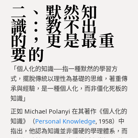
二、默然知
識：教不出
的，更是最重
要的
「個人化的知識──指一種默然的學習方
式，擺脫傳統以理性為基礎的思維，著重傳
承與經驗，是一種個人化，而非僵化死板的
知識」
正如 Michael Polanyi 在其著作《個人化的
知識》（
Personal Knowledge
, 1958）中
指出，他認為知識並非僵硬的學理體系，而