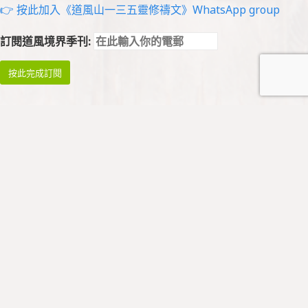
👉 按此加入《道風山一三五靈修禱文》WhatsApp group
訂閱道風境界季刊:
祈禱與崇拜
祈禱
早禱: 星期一至四 08:45 - 09:00
午禱: 暫停
晚禱: 星期一至五 17:00 - 17:15