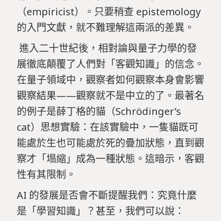
（empiricist）。只要稍查 epistemology
的入門文獻，就不難理解這兩派的差異。
進入二十世紀後，相對論與量子力學的發
展徹底顛覆了人們對「客觀知識」的信念。
在量子領域中，觀察者如何觀察本身會影響
觀察結果——觀察就不是中立的了。最著名
的例子是薛丁格的貓（Schrödinger’s
cat）思想實驗：在該實驗中，一隻貓既可
能處於生也可能處於死的疊加狀態，直到觀
察才「塌縮」成為一種狀態。這暗示，客觀
性有其限制。
AI 的發展是否會不斷提醒我們：究竟什麼
是「學習知識」？甚至，我們可以說：