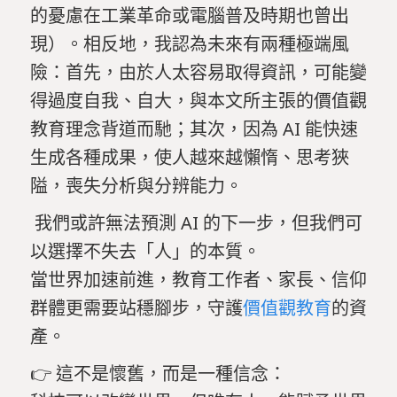
的憂慮在工業革命或電腦普及時期也曾出
現）。相反地，我認為未來有兩種極端風
險：首先，由於人太容易取得資訊，可能變
得過度自我、自大，與本文所主張的價值觀
教育理念背道而馳；其次，因為 AI 能快速
生成各種成果，使人越來越懶惰、思考狹
隘，喪失分析與分辨能力。
我們或許無法預測 AI 的下一步，但我們可
以選擇不失去「人」的本質。
當世界加速前進，教育工作者、家長、信仰
群體更需要站穩腳步，守護
價值觀教育
的資
產。
👉 這不是懷舊，而是一種信念：