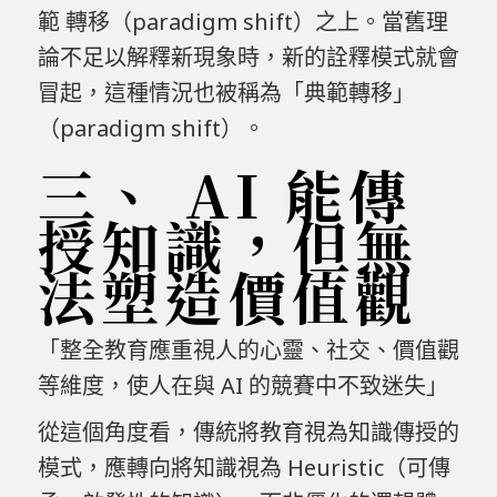
範 轉移（paradigm shift）之上。當舊理
論不足以解釋新現象時，新的詮釋模式就會
冒起，這種情況也被稱為「典範轉移」
（paradigm shift）。
三、 AI 能傳
授知識，但無
法塑造價值觀
「整全教育應重視人的心靈、社交、價值觀
等維度，使人在與 AI 的競賽中不致迷失」
從這個角度看，傳統將教育視為知識傳授的
模式，應轉向將知識視為 Heuristic（可傳