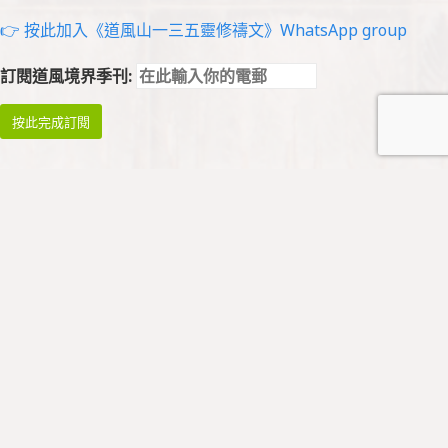
👉 按此加入《道風山一三五靈修禱文》WhatsApp group
訂閱道風境界季刊:
祈禱與崇拜
祈禱
早禱: 星期一至四 08:45 - 09:00
午禱: 暫停