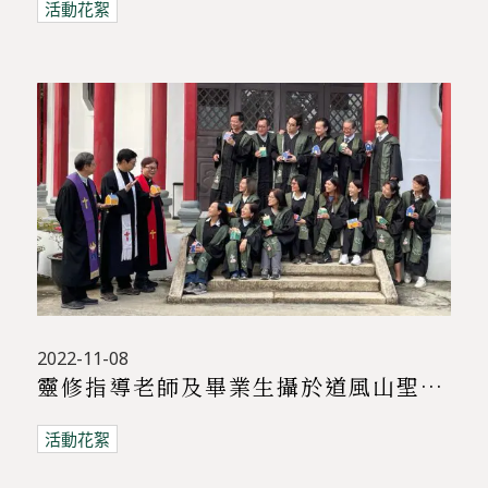
活動花絮
2022-11-08
靈修指導老師及畢業生攝於道風山聖殿門前 8/11/2022畢業營
活動花絮