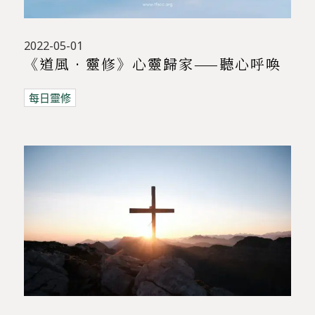
2022-05-01
《道風 · 靈修》心靈歸家——聽心呼喚
每日靈修