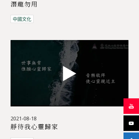
潛龍勿用
中國文化
2021-08-18
靜待我心靈歸家