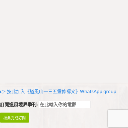
👉 按此加入《道風山一三五靈修禱文》WhatsApp group
訂閱道風境界季刊: