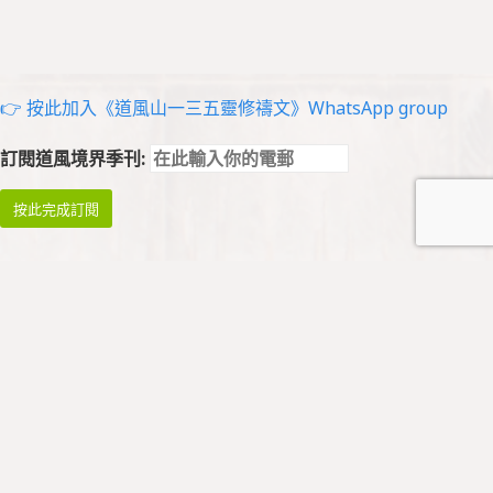
👉 按此加入《道風山一三五靈修禱文》WhatsApp group
訂閱道風境界季刊:
祈禱與崇拜