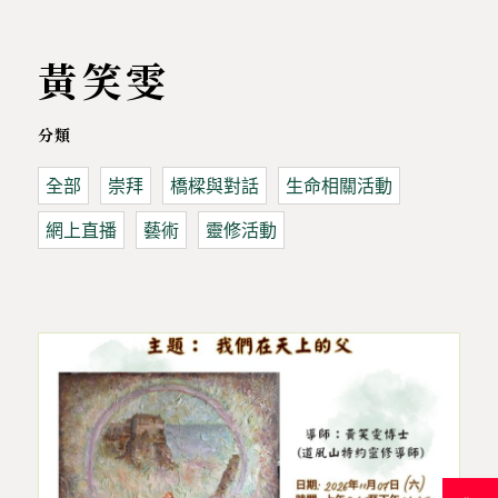
黃笑雯
分類
全部
崇拜
橋樑與對話
生命相關活動
網上直播
藝術
靈修活動