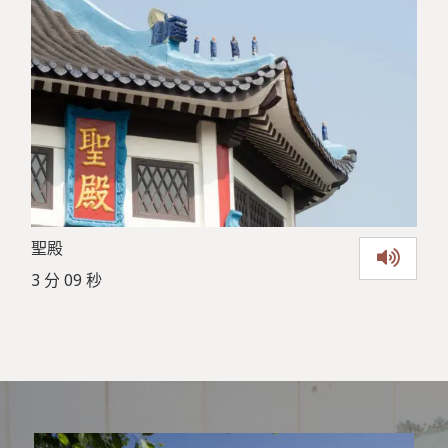
聖殿
3 分 09 秒