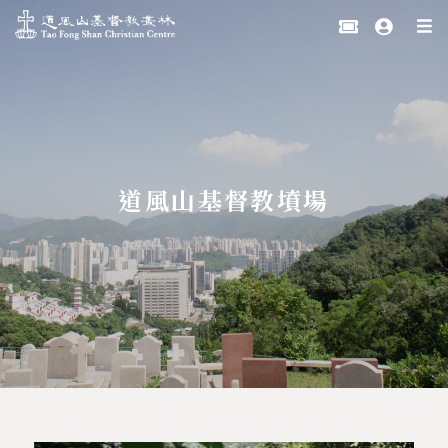
道風山基督教墳場