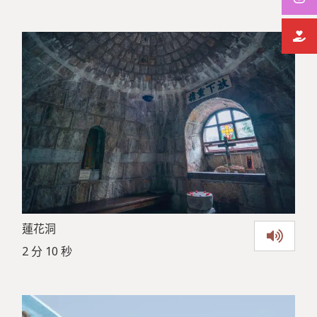
蓮花洞
2 分 10 秒