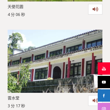
天使花園
4 分 06 秒
雲水堂
3 分 17 秒