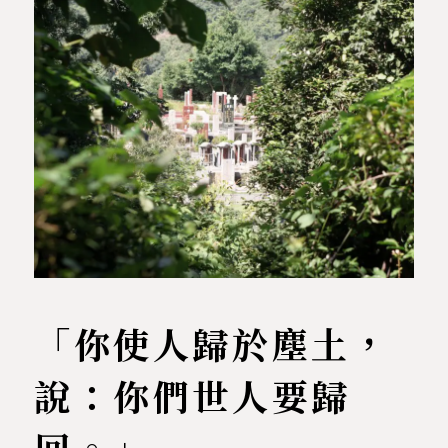
「你使人歸於塵土，
說：你們世人要歸
回。」