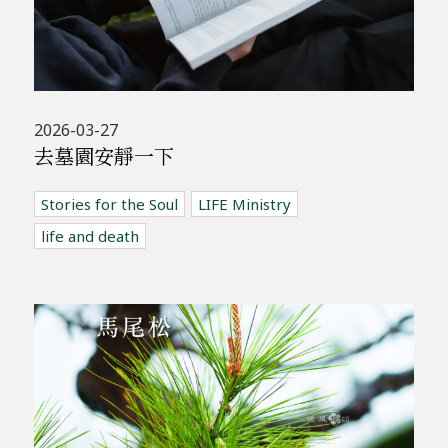
2026-03-27
去墓園安靜一下
Stories for the Soul
LIFE Ministry
life and death