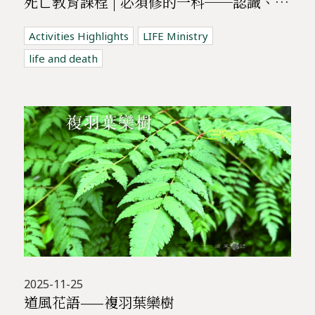
死亡教育課程 | 必須修的一科──認識、體驗、了解死亡，與哀傷同行課程
Activities Highlights
LIFE Ministry
life and death
2025-11-25
道風花語——複羽葉欒樹