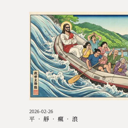
2026-02-26
平 ‧ 靜 ‧ 瘋 ‧ 浪