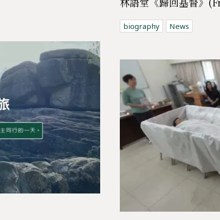
林語堂《歸回基督》(From p
biography
News