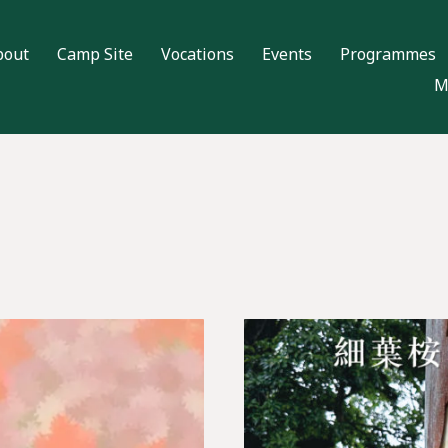
bout
Camp Site
Vocations
Events
Programmes
M