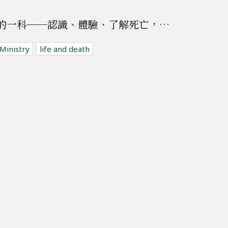
死亡教育課程 | 必須修的一科──認識、體驗、了解死亡，與哀傷同行課程
 Ministry
life and death