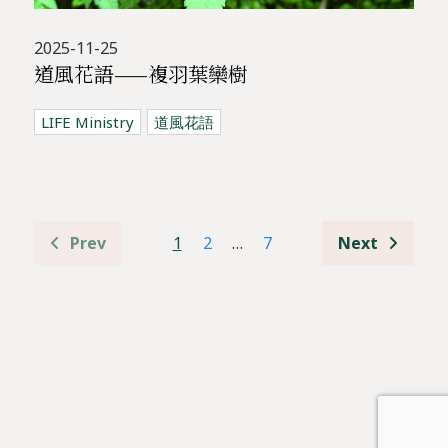
2025-11-25
道風花語——複羽葉欒樹
LIFE Ministry
道風花語
1
2
…
7
Prev
Next