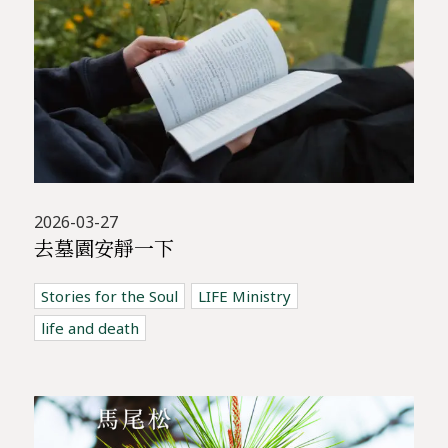
2026-03-27
去墓園安靜一下
Stories for the Soul
LIFE Ministry
life and death