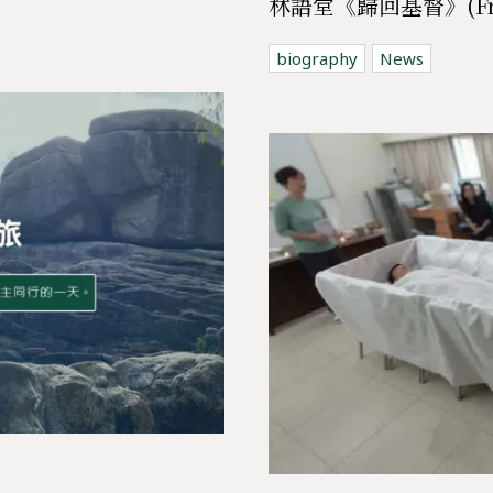
林語堂《歸回基督》(From p
biography
News