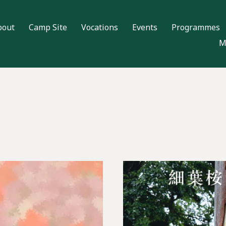
bout
Camp Site
Vocations
Events
Programmes
M