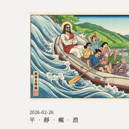
2026-02-26
平 ‧ 靜 ‧ 瘋 ‧ 浪