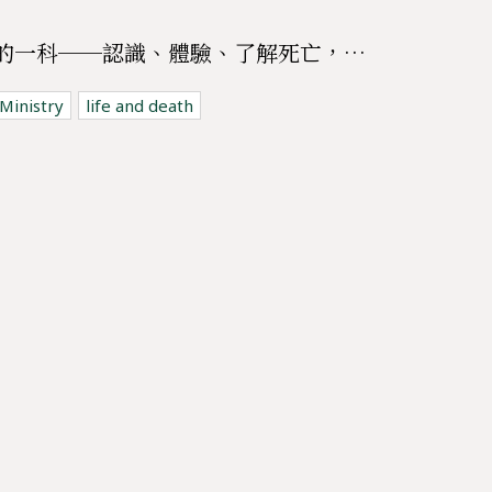
死亡教育課程 | 必須修的一科──認識、體驗、了解死亡，與哀傷同行課程
 Ministry
life and death