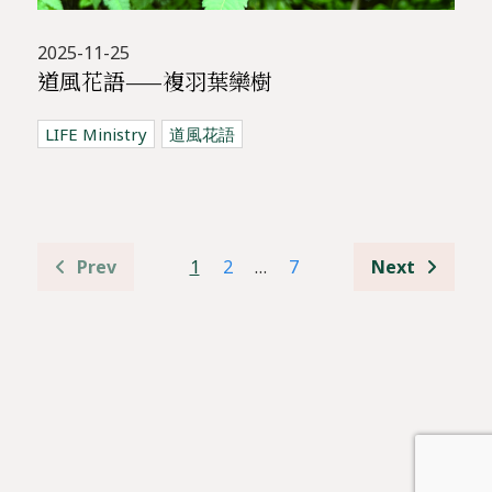
2025-11-25
道風花語——複羽葉欒樹
LIFE Ministry
道風花語
1
2
…
7
Prev
Next