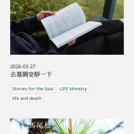
2026-03-27
去墓園安靜一下
Stories for the Soul
LIFE Ministry
life and death