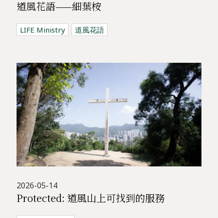
道風花語——細葉桉
LIFE Ministry
道風花語
2026-05-14
Protected: 道風山上可找到的服務