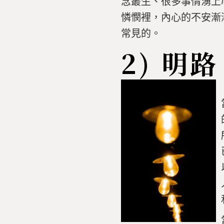
念叢生、很多事情湧上
憐憫裡，內心的不安漸
常見的。
2)
明路 (