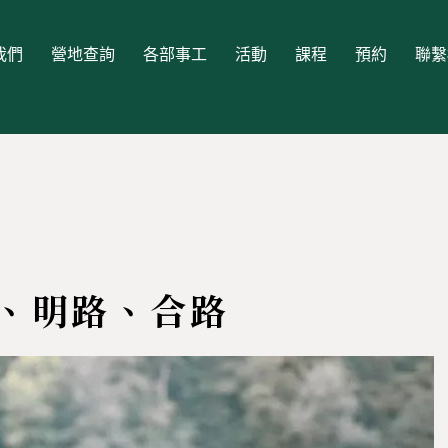
我們
營地查詢
各部事工
活動
課程
預約
聯繫
、明路、合路