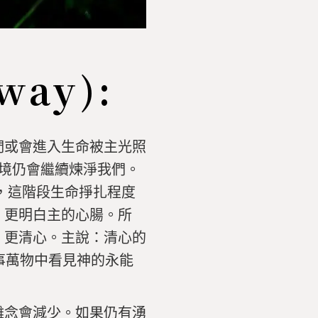
way):
們或會進入生命被主光照
境仍會繼續煉淨我們。
，這階段生命掙扎程度
，更明白主的心腸。所
、更清心。主說：清心的
在萬事萬物中看見神的永能
雜念會減少。如果仍有湧