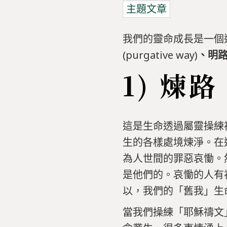
主題文章
我們的靈命成長是一個
(purgative way)
、明
1)
煉路 (
這是生命透過屬靈操練
生的各樣處境煉淨。在
為人世間的罪惡哀慟。
是他們的。哀慟的人有
以，我們的「舊我」生
當我們操練「耶穌禱文