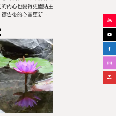
們的內心也變得更體貼主
」禱告後的心靈更新。
: