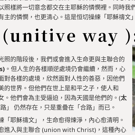
以照樣將一切意念都交在主耶穌的憐憫裡。同時我
有主的憐憫，也更清心。這是恒切操練「耶穌禱文
(unitive way )
光照的階段後，我們或會進入生命更與主聯合的
s)
。但人生的各樣順逆處境仍會繼續，然而，心
面對各樣的處境，欣然面對人性的善惡，因他們
美的世界。但他們在世上是和平之子，使人和
女。他們會為主受逼迫，因為天國是他們的。(
太
路、明路」 仍然存在，只是重疊在「合路」而已。
練「耶穌禱文」，生命愈得煉淨，內心愈清明。
與主聯合 (union with Christ)，這種內心