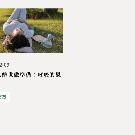
2-09
己離世做準備：呼吸的恩
文章