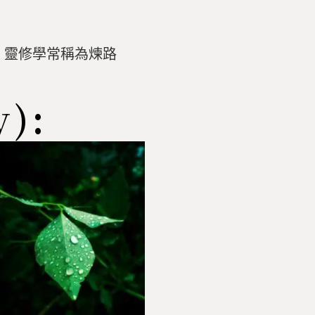
。靈修學常稱為煉路
):