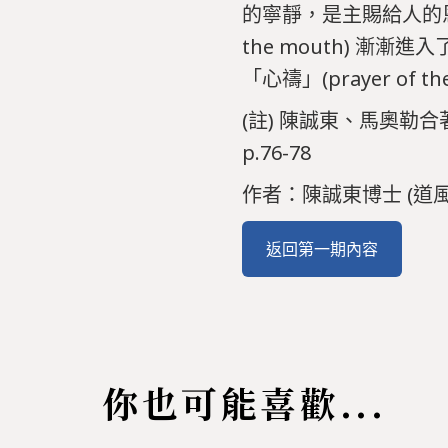
的寧靜，是主賜給人的恩典。
the mouth) 漸漸進
「心禱」(prayer of the
(註) 陳誠東、馬奧勒合
p.76-78
作者：陳誠東博士 (道
返回第一期內容
你也可能喜歡...