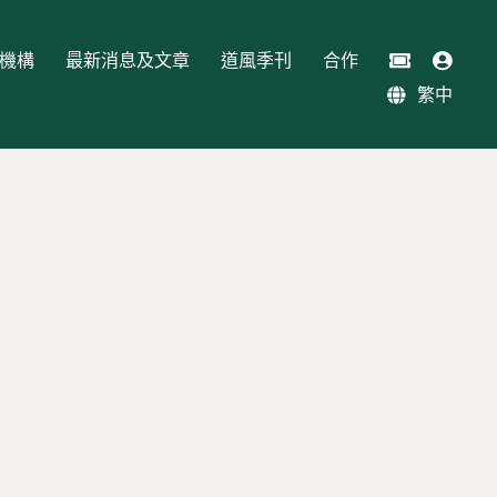
機構
最新消息及文章
道風季刊
合作
繁中