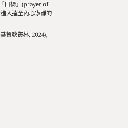
」(prayer of
心，漸漸進入達至內心寧靜的
教叢林, 2024),