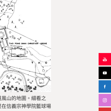
道風山的地圖。細看之
是在信義宗神學院籃球場