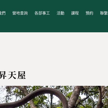
我們
營地查詢
各部事工
活動
課程
預約
聯繫
昇天屋