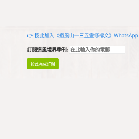
👉 按此加入《道風山一三五靈修禱文》WhatsApp g
訂閱道風境界季刊:
祈禱與崇拜