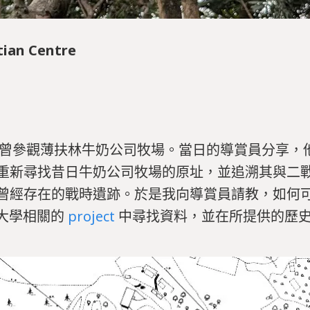
tian Centre
，我曾參觀薄扶林牛奶公司牧場。當日的導賞員分享，
重新尋找昔日牛奶公司牧場的原址，並追溯其與二
曾經存在的戰時遺跡。於是我向導賞員請教，如何
大學相關的
project
中尋找資料，並在所提供的歷