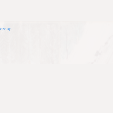
roup
關於我們
事工
活動