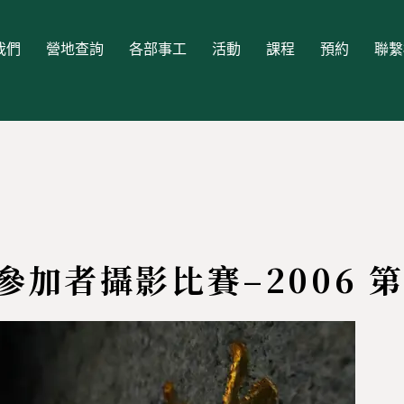
我們
營地查詢
各部事工
活動
課程
預約
聯繫
參加者攝影比賽–2006 