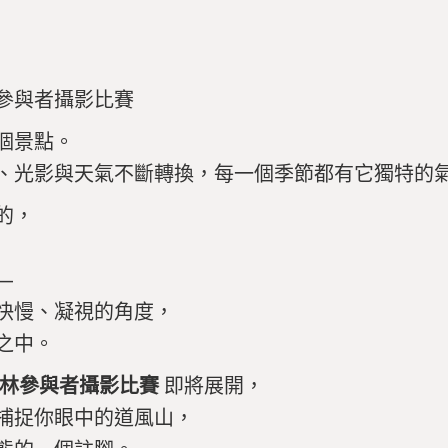
參與者攝影比賽
個景點。
、光影與天氣不斷轉換，每一個季節都有它獨特的
的，
—
快慢、凝視的角度，
之中。
林參與者攝影比賽
即將展開，
捕捉你眼中的道風山，