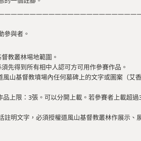
態的一個註腳。
——————————————————————
動參與者。
基督教叢林埸地範圍。
必須先得到所有相中人認可方可用作參賽作品。
到道風山基督教墳場內任何墓碑上的文字或圖案（艾
賽作品上限：3張。可以分開上載。若參賽者上載超過
括註明文字，必須授權道風山基督教叢林作展示、