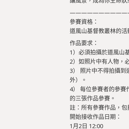
讓風景，成為你生命狀
——————————
參賽資格：
道風山基督教叢林的活
作品要求：
1）必須拍攝於道風山
2）如照片中有人物，
3） 照片中不得拍攝
外）。
4） 每位參賽者的參
的三張作品參賽。
註：所有參賽作品，包
開始接收作品日期：
1月2日 12:00