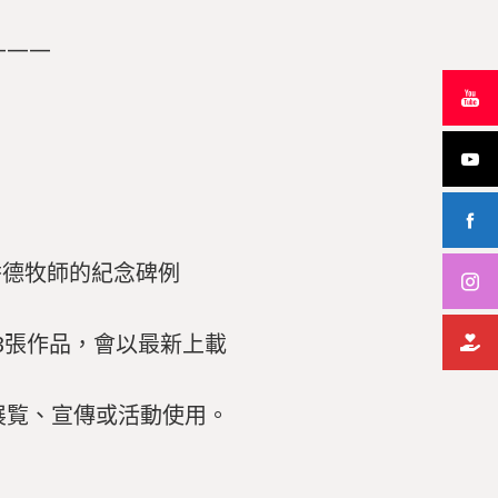
———
香德牧師的紀念碑例
3張作品，會以最新上載
展覧、宣傳或活動使用。