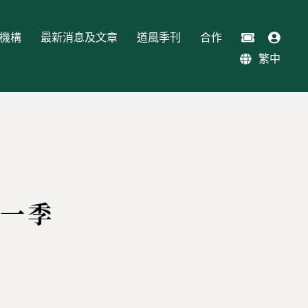
機構
最新消息及文章
道風季刊
合作
繁中
第一季