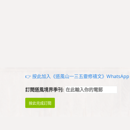
👉 按此加入《道風山一三五靈修禱文》WhatsApp g
訂閱道風境界季刊: