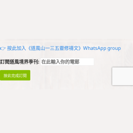
👉 按此加入《道風山一三五靈修禱文》WhatsApp group
訂閱道風境界季刊: