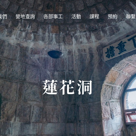
我們
營地查詢
各部事工
活動
課程
預約
聯繫
蓮花洞