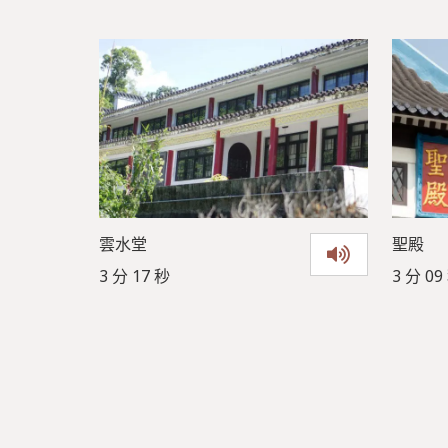
雲水堂
聖殿
3 分 17 秒
3 分 09