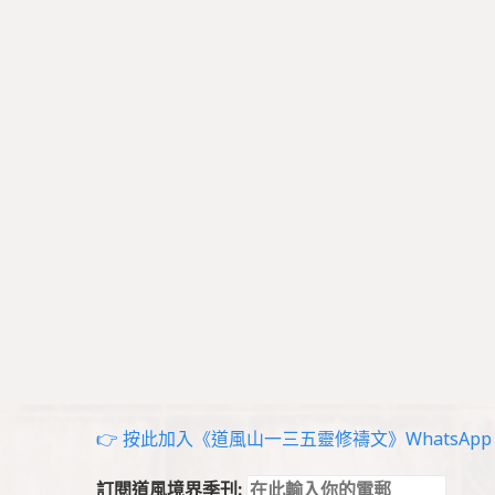
👉 按此加入《道風山一三五靈修禱文》WhatsApp g
訂閱道風境界季刊: