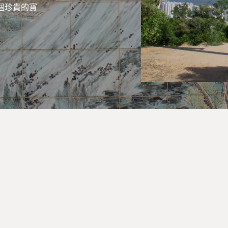
個珍貴的寶