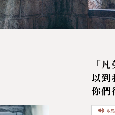
「凡
以到
你們
收聽