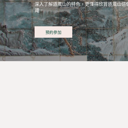
深入了解道風山的特色，更懂得欣賞道風山這
藏。
預約參加