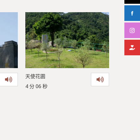
天使花園
4 分 06 秒