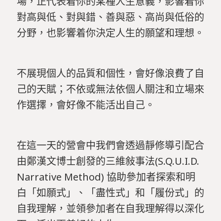
場，正代表着你的某種人生意義，影響着你
對高與低、對與錯、善與惡、高尚與低俗的
分野，也影響着你決定人生的願望和理想。
不展現個人的品質和個性，會好像浪費了自
己的天賦；不依或無法依個人關注和立場來
作選擇，會好像不能活出自己。
在這一天的營會中我們會透過靜修導引配合
由鄭漢文博士創發的三維敍事法(S.Q.U.I.D.
Narrative Method) 協助參加者探索和明
白「如願式」、「盡性式」和「履份式」的
自我理解，並領參加者在自我理解得以深化