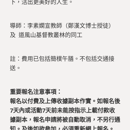
下，活出更美好的人生。
導師：李素嫻宣教師（鄭漢文博士授徒）
及 道風山基督教叢林的同工
註：費用已包括簡樸午膳。不包括交通接
送。
重要報名注意事項：
報名以付費及上傳收據副本作實。如報名後
7天內或活動7天前未能按指示上載付款收
據副本，報名申請將被自動取消，不另行通
知。及後如欲參加，必須重新網上報名。