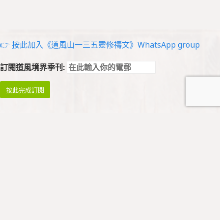
👉 按此加入《道風山一三五靈修禱文》WhatsApp group
訂閱道風境界季刊:
祈禱與崇拜