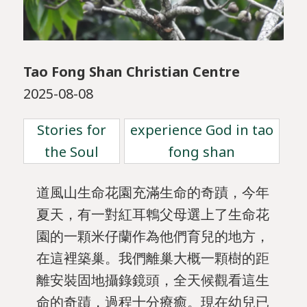
Tao Fong Shan Christian Centre
2025-08-08
Stories for
experience God in tao
the Soul
fong shan
道風山生命花園充滿生命的奇蹟，今年
夏天，有一對紅耳鵯父母選上了生命花
園的一顆米仔蘭作為他們育兒的地方，
在這裡築巢。我們離巢大概一顆樹的距
離安裝固地攝錄鏡頭，全天候觀看這生
命的奇蹟，過程十分療癒。現在幼兒已