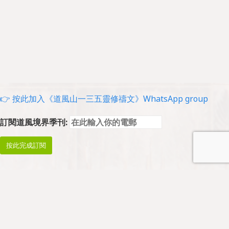
👉 按此加入《道風山一三五靈修禱文》WhatsApp group
訂閱道風境界季刊: