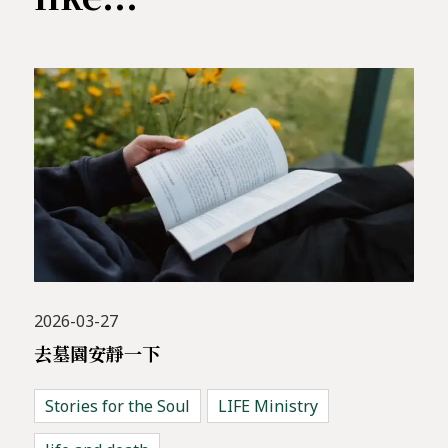
2026-03-27
去墓園安靜一下
Stories for the Soul
LIFE Ministry