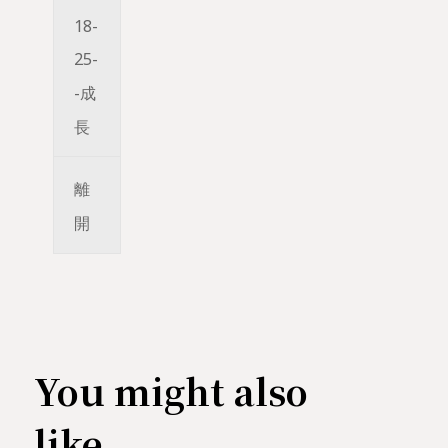
18-
25-
-成
長
離
開
You might also
like...