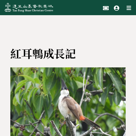
紅耳鵯成長記