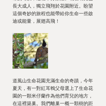
長大成人，獨立飛翔於花園附近。盼望
這個奇妙的旅程也能帶給你生命一些啟
迪或能量，展翅高飛！
道風山生命花園充滿生命的奇蹟，今年
夏天，有一對紅耳鵯父母選上了生命花
園的一顆米仔蘭作為他們育兒的地方，
在這裡築巢。我們離巢一概一顆樹的距