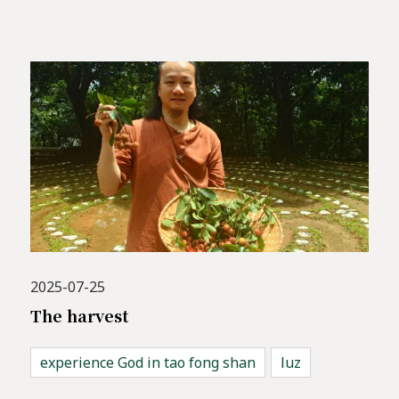
2025-07-25
The harvest
experience God in tao fong shan
luz