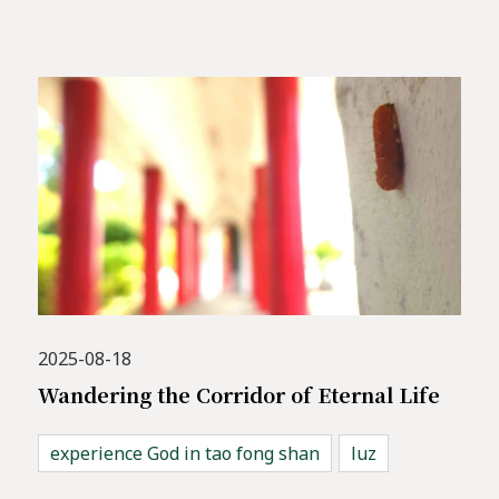
2025-08-18
Wandering the Corridor of Eternal Life
experience God in tao fong shan
luz